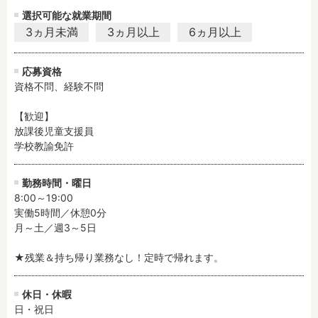
選択可能な就業期間
3ヵ月未満
3ヵ月以上
6ヵ月以上
フリーワード検索
応募資格
資格不問、経験不問

【歓迎】

放課後児童支援員

学校教諭免許
勤務時間・曜日
8:00～19:00

実働5時間／休憩0分

月～土／週3～5日

★残業＆持ち帰り業務なし！定時で帰れます。
休日・休暇
日・祝日
