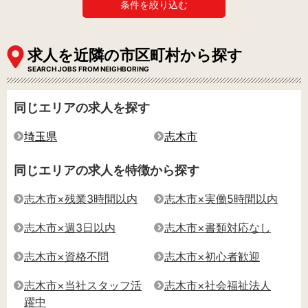
条件を絞り込む
求人を近隣の市区町村から探す
SEARCH JOBS FROM NEIGHBORING
同じエリアの求人を探す
埼玉県
志木市
同じエリアの求人を特徴から探す
志木市×残業3時間以内
志木市×実働5時間以内
志木市×週3日以内
志木市×書類対応なし
志木市×資格不問
志木市×初心者歓迎
志木市×当社スタッフ活
志木市×社会福祉法人
躍中