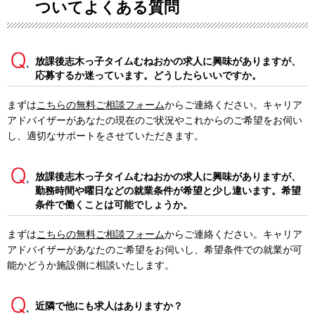
ついてよくある質問
放課後志木っ子タイムむねおかの求人に興味がありますが、
応募するか迷っています。どうしたらいいですか。
まずは
こちらの無料ご相談フォーム
からご連絡ください。キャリア
アドバイザーがあなたの現在のご状況やこれからのご希望をお伺い
し、適切なサポートをさせていただきます。
放課後志木っ子タイムむねおかの求人に興味がありますが、
勤務時間や曜日などの就業条件が希望と少し違います。希望
条件で働くことは可能でしょうか。
まずは
こちらの無料ご相談フォーム
からご連絡ください。キャリア
アドバイザーがあなたのご希望をお伺いし、希望条件での就業が可
能かどうか施設側に相談いたします。
近隣で他にも求人はありますか？