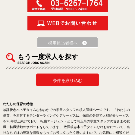
採用担当者様へ
もう一度求人を探す
SEARCH JOBS AGAIN
条件を絞り込む
わたしの保育の特徴
放課後志木っ子タイムむねおかでの学童スタッフの求人詳細ページです。 「わたしの
保育」を運営するテンダーラビングケアサービスは、保育の分野で人材紹介サービス
を20年以上続けており、転職エージェントとして
埼玉県
の学童スタッフの皆さまの就
職・転職活動のサポートをしています。 放課後志木っ子タイムむねおかについて、当
社ならではの豊富な情報をもってお役に立ちたく思いますので、お気軽にご相談くだ