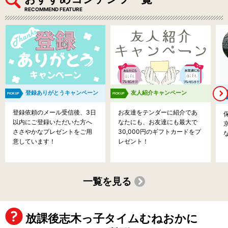
RECOMMEND FEATURE
登録ありがとうキャンペーン
友人紹介キャンペーン
登録依頼のメール受信後、3日
お友達をテンダーに紹介であ
以内にご登録いただいた方へ
なたにも、お友達にも最大で
ささやかなプレゼントをご用
30,000円のギフトカードをプ
意しています！
レゼント！
一覧を見る
放課後志木っ子タイムむねおかに