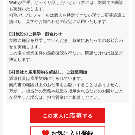
Webが苦手、じっくり話したいという方には、対面での面談
も実施いたします。

※頂いたプロフィールは個人を特定できない形でご応募施設に
提出し、見学やお顔合わせの設定に活用いたします。

[3]施設のご見学・顔合わせ
実際に施設を見学していただき、就業にあたってのお顔合わ
せを実施します。

この場で就業条件の最終確認を行ない、問題なければ就業が
決定します。

[4]当社と雇用契約を締結し、ご就業開始
派遣社員は雇用契約に守られています。

契約書の範囲以上のお仕事をお願いすることはありません。

万が一、担当外の業務や残業を指示されるなどのお困りごと
が発生した場合は、担当営業にご相談ください。