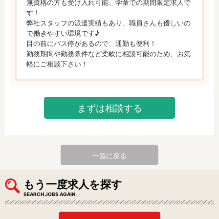
無資格の方も受け入れ可能、学童での期間限定求人で
す！

弊社スタッフの派遣実績もあり、職員さんも優しいの
で働きやすい環境です♪

目の前にバス停があるので、通勤も便利！

勤務期間や勤務条件など柔軟に相談可能のため、お気
軽にご相談下さい！
まずは相談する
一覧に戻る
もう一度求人を探す
SEARCH JOBS AGAIN