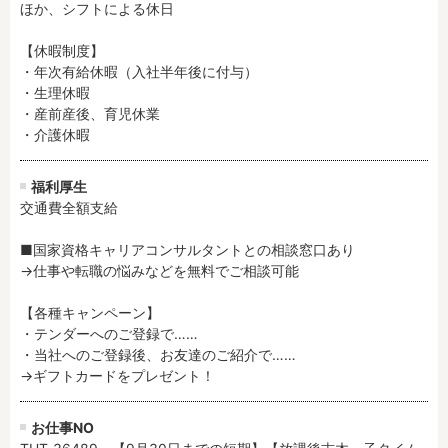
ほか、シフトによる休日

【休暇制度】

・年次有給休暇（入社半年後に付与）

・生理休暇

・産前産後、育児休業

・介護休暇
福利厚生
交通費全額支給

■国家資格キャリアコンサルタントとの相談窓口あり

→仕事や転職の悩みなどを無料でご相談可能

【各種キャンペーン】

・テンダーへのご登録で……

・当社へのご登録後、お友達のご紹介で……

→ギフトカードをプレゼント！
お仕事NO