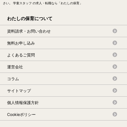
さい。 学童スタッフ の求人・転職なら「わたしの保育」
わたしの保育について
資料請求・お問い合わせ
無料お申し込み
よくあるご質問
運営会社
コラム
サイトマップ
個人情報保護方針
Cookieポリシー