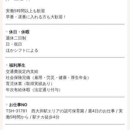
実働5時間以上も歓迎

早番・遅番に入れる方も大歓迎！
休日・休暇
週休二日制

日・祝日

ほかシフトによる
福利厚生
交通費規定内支給

社会保険完備（雇用・労災・健康・厚生年金）

育児休業（取得実績あり）

年次有給休暇（法定通り付与）
お仕事NO
TSH-31781 西大井駅エリアの認可保育園 / 週4日のお仕事 / 実
働5時間から / 駅チカ徒歩4分