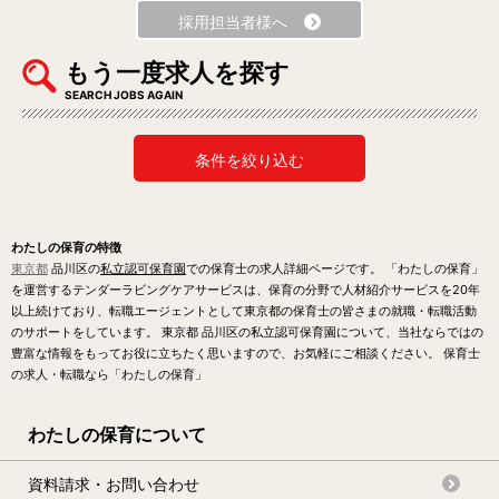
採用担当者様へ
もう一度求人を探す
SEARCH JOBS AGAIN
条件を絞り込む
わたしの保育の特徴
東京都
品川区の
私立認可保育園
での保育士の求人詳細ページです。 「わたしの保育」
を運営するテンダーラビングケアサービスは、保育の分野で人材紹介サービスを20年
以上続けており、転職エージェントとして東京都の保育士の皆さまの就職・転職活動
のサポートをしています。 東京都 品川区の私立認可保育園について、当社ならではの
豊富な情報をもってお役に立ちたく思いますので、お気軽にご相談ください。 保育士
の求人・転職なら「わたしの保育」
わたしの保育について
資料請求・お問い合わせ