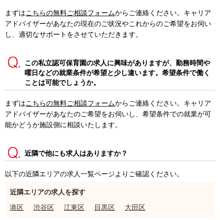
まずは
こちらの無料ご相談フォーム
からご連絡ください。キャリア
アドバイザーがあなたの現在のご状況やこれからのご希望をお伺い
し、適切なサポートをさせていただきます。
この私立認可保育園の求人に興味がありますが、勤務時間や
曜日などの就業条件が希望と少し違います。希望条件で働く
ことは可能でしょうか。
まずは
こちらの無料ご相談フォーム
からご連絡ください。キャリア
アドバイザーがあなたのご希望をお伺いし、希望条件での就業が可
能かどうか施設側に相談いたします。
近隣で他にも求人はありますか？
以下の近隣エリアの求人一覧ページよりご確認ください。
近隣エリアの求人を探す
港区
渋谷区
江東区
目黒区
大田区