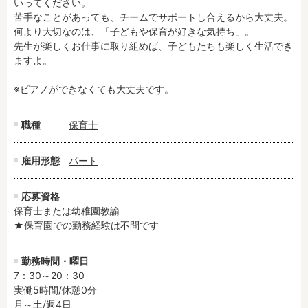
いってください。

苦手なことがあっても、チームでサポートし合えるから大丈夫。

何より大切なのは、「子どもや保育が好きな気持ち」。

フリーワード検索
先生が楽しくお仕事に取り組めば、子どもたちも楽しく生活でき
ますよ。

※ピアノができなくても大丈夫です。
職種
保育士
雇用形態
パート
応募資格
保育士または幼稚園教諭

★保育園での勤務経験は不問です
勤務時間・曜日
7：30～20：30

実働5時間/休憩0分

月～土/週4日
