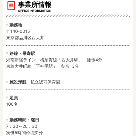
事業所情報
OFFICE INFORMATION
勤務地
〒140-0015
東京都品川区西大井
路線・最寄駅
湘南新宿ライン・横須賀線「西大井駅」　徒歩4分

東急大井町線「下神明駅」　徒歩13分
施設形態
私立認可保育園
定員
100名
勤務時間・曜日
7：30～20：30

実働5時間/休憩0分
