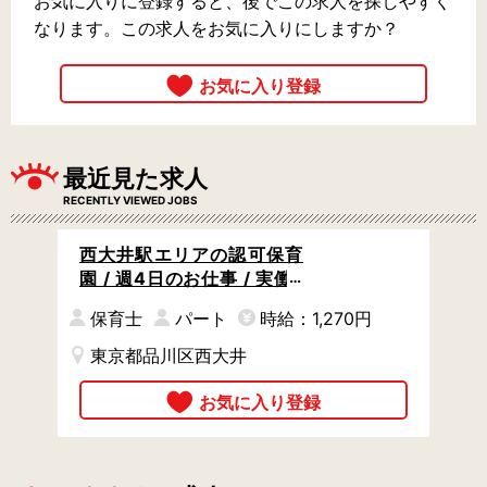
お気に入りに登録すると、後でこの求人を探しやすく
なります。この求人をお気に入りにしますか？
最近見た求人
RECENTLY VIEWED JOBS
西大井駅エリアの認可保育
園 / 週4日のお仕事 / 実働5
時間から / 駅チカ徒歩4分
保育士
パート
時給：1,270円
東京都品川区西大井