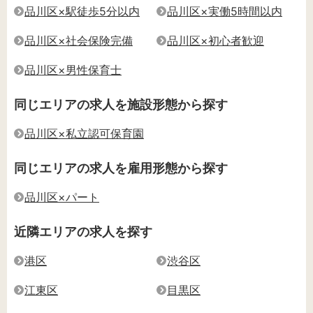
品川区×駅徒歩5分以内
品川区×実働5時間以内
品川区×社会保険完備
品川区×初心者歓迎
品川区×男性保育士
同じエリアの求人を施設形態から探す
品川区×私立認可保育園
同じエリアの求人を雇用形態から探す
品川区×パート
近隣エリアの求人を探す
港区
渋谷区
江東区
目黒区