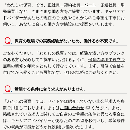
「わたしの保育」では、
正社員・契約社員・パート
・派遣社員・
単
発保育士
など、さまざまな働き方をご提案しています。キャリアア
ドバイザーがあなたの現在のご状況やこれからのご希望を丁寧にお
伺いし、あなたに合った働き方や施設のご提案をいたします。
保育の現場での実務経験がないため、働けるか不安です。
ご安心ください。「わたしの保育」では、経験が浅い方やブランク
のある方も安心してご就業いただけるように、
保育の現場で役立つ
無料の研修
を年間をとおして行なっています。まず、研修で自信を
付けてから働くことも可能です。ぜひお気軽にご参加ください。
希望する条件に合う求人がありません。
「わたしの保育」では、サイトでは紹介していない非公開求人を多
数ご用意しております。まずは
お問い合わせ
ください。また、
掲載されている求人に関してご自身のご希望の条件と異なる場合に
は、キャリアアドバイザーがあなたのご希望をお伺いし、希望条件
での就業が可能かどうか施設側に相談いたします。