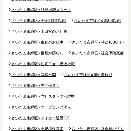
さいたま市緑区×16時以降スタート
さいたま市緑区×実働5時間以内
さいたま市緑区×週3日以内
さいたま市緑区×土日祝のお仕事
さいたま市緑区×夜勤のお仕事
さいたま市緑区×時給1600円～
さいたま市緑区×書類対応なし
さいたま市緑区×社会保険完備
さいたま市緑区×住宅手当・借上社宅
さいたま市緑区×資格不問
さいたま市緑区×初心者歓迎
さいたま市緑区×男性保育士
さいたま市緑区×当社スタッフ活躍中
さいたま市緑区×オープニング求人
さいたま市緑区×マイカー通勤OK
さいたま市緑区×小規模保育園
さいたま市緑区×社会福祉法人