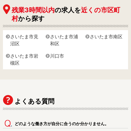
残業3時間以内
の求人を
近くの市区町
村
から探す
さいたま市見
さいたま市浦
さいたま市南区
沼区
和区
さいたま市岩
川口市
槻区
よくある質問
どのような働き方が自分に合うのか分かりません。