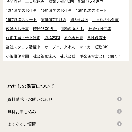
時間固定
土日祝休み
残業3時間以内
駅徒歩5分以内
13時までのお仕事
15時までのお仕事
13時以降スタート
16時以降スタート
実働5時間以内
週3日以内
土日祝のお仕事
夜勤のお仕事
時給1600円～
書類対応なし
社会保険完備
住宅手当・借上社宅
資格不問
初心者歓迎
男性保育士
当社スタッフ活躍中
オープニング求人
マイカー通勤OK
小規模保育園
社会福祉法人
株式会社
単発保育士として働く！
わたしの保育について
資料請求・お問い合わせ
無料お申し込み
よくあるご質問