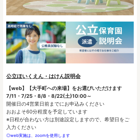
公立ほいくえん・はけん説明会
【web】【大手町への来場】をお選びいただけます
7/11・7/25・8/8・8/22(土)10:00～
開催日の4営業日前までにお申込みください
おおよそ60分程度を予定しています
※日程が合わない方は別途設定しますので、希望日をご
入力ください
◎web実施は、zoomを使用します