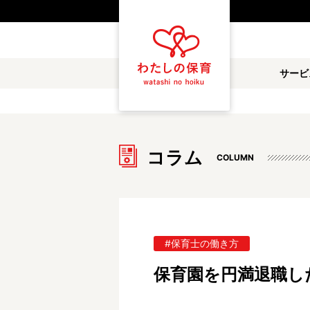
サービ
コラム
COLUMN
#保育士の働き方
保育園を円満退職し