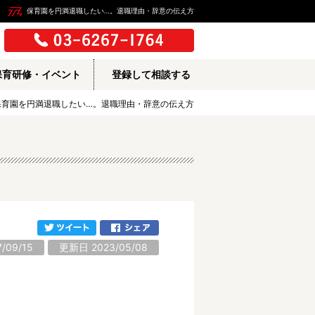
保育園を円満退職したい…。退職理由・辞意の伝え方
保育研修・イベント
登録して相談する
保育園を円満退職したい…。退職理由・辞意の伝え方
/09/15
更新日 2023/05/08