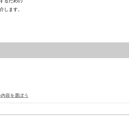
するための
介します。
い内容を選ぼう