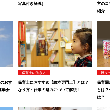
写真付き解説］
方のコ
紹介
保育士の働き方
日々
別のおす
保育士におすすめ【絵本専門士】とは？
保育園
運動会
なり方・仕事の魅力について解説！
とは？
は？