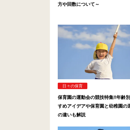
方や回数について～
日々の保育
保育園の運動会の競技特集!!年齢
すめアイデアや保育園と幼稚園の
の違いも解説