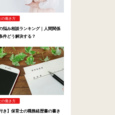
士の働き方
の悩み相談ランキング｜人間関係
条件どう解決する？
士の働き方
付き】保育士の職務経歴書の書き