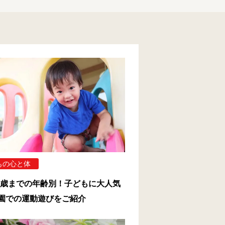
もの心と体
5歳までの年齢別！子どもに大人気
園での運動遊びをご紹介