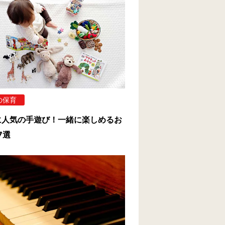
の保育
に人気の手遊び！一緒に楽しめるお
7選