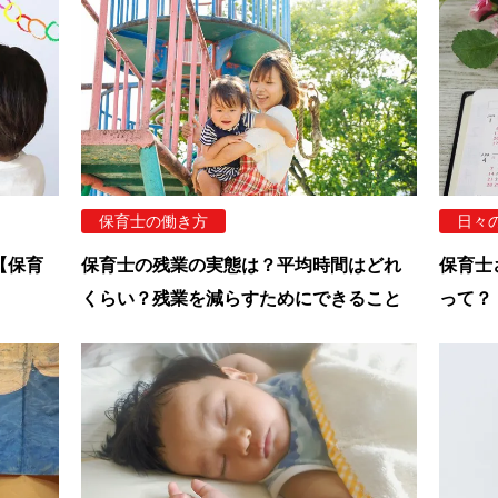
保育士の働き方
日々
【保育
保育士の残業の実態は？平均時間はどれ
保育士
くらい？残業を減らすためにできること
って？