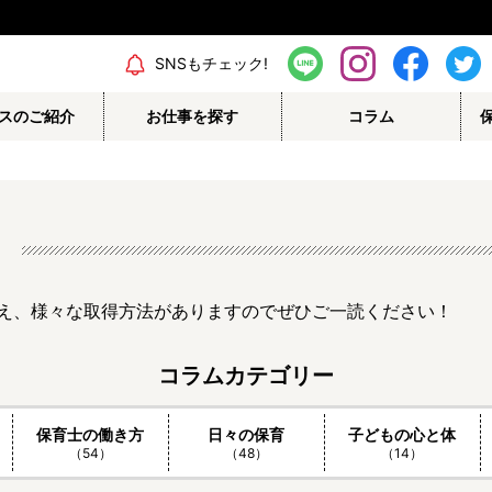
SNSもチェック!
スのご紹介
お仕事を探す
コラム
え、様々な取得方法がありますのでぜひご一読ください！
コラムカテゴリー
保育士の働き方
日々の保育
子どもの心と体
（54）
（48）
（14）