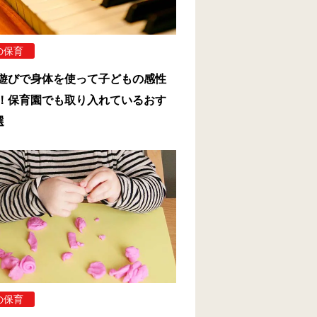
の保育
遊びで身体を使って子どもの感性
！保育園でも取り入れているおす
選
の保育