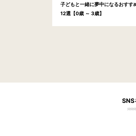
子どもと一緒に夢中になるおすす
12選【0歳 ～ 3歳】
SN