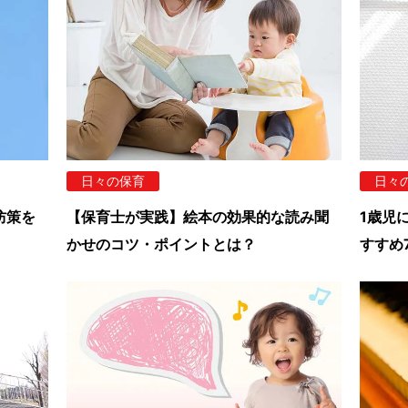
日々の保育
日々
防策を
【保育士が実践】絵本の効果的な読み聞
1歳児
かせのコツ・ポイントとは？
すすめ