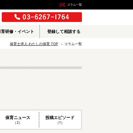
コラム一覧
保育研修・イベント
登録して相談する
保育士求人 わたしの保育
TOP
コラム一覧
保育ニュース
投稿エピソード
（2）
（1）