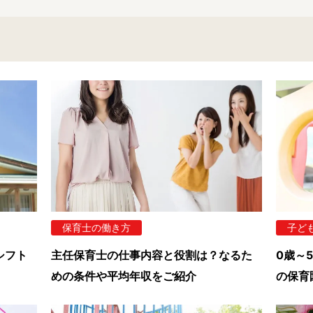
保育士の働き方
子ど
シフト
主任保育士の仕事内容と役割は？なるた
0歳～
めの条件や平均年収をご紹介
の保育