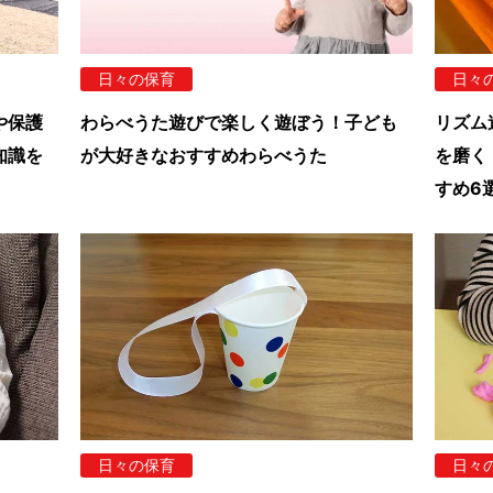
日々の保育
日々
や保護
わらべうた遊びで楽しく遊ぼう！子ども
リズム
知識を
が大好きなおすすめわらべうた
を磨く
すめ6
日々の保育
日々